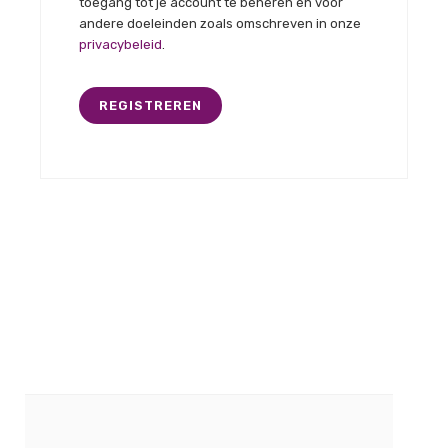
toegang tot je account te beheren en voor
andere doeleinden zoals omschreven in onze
privacybeleid
.
REGISTREREN