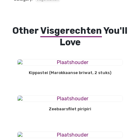
Other
Visgerechten
You'll
Love
Kippastei (Marokkaanse briwat, 2 stuks)
Zeebaarsfilet piripiri