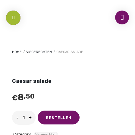
HOME
/
VISGERECHTEN
/
CAESAR SALADE
Caesar salade
8
,50
€
BESTELLEN
Category:
Visgerechten