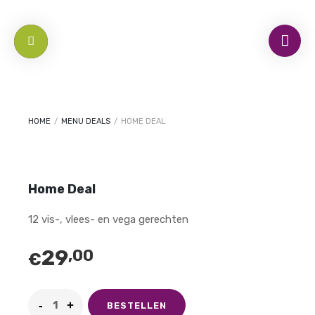
HOME
/
MENU DEALS
/
HOME DEAL
Home Deal
12 vis-, vlees- en vega gerechten
29
,00
€
BESTELLEN