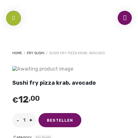
HOME
/
FRY SUSHI
/
SUSHI FRY PIZZA KRAB, AVOCADO
Sushi fry pizza krab, avocado
12
,00
€
BESTELLEN
Category:
Fry Sushi