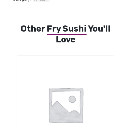
Other
Fry Sushi
You'll
Love