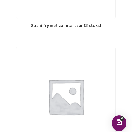
Sushi fry met zalmtartaar (2 stuks)
0