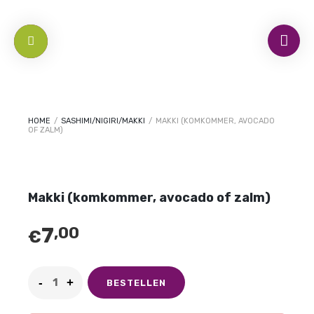
HOME
/
SASHIMI/NIGIRI/MAKKI
/
MAKKI (KOMKOMMER, AVOCADO
OF ZALM)
Makki (komkommer, avocado of zalm)
7
,00
€
BESTELLEN