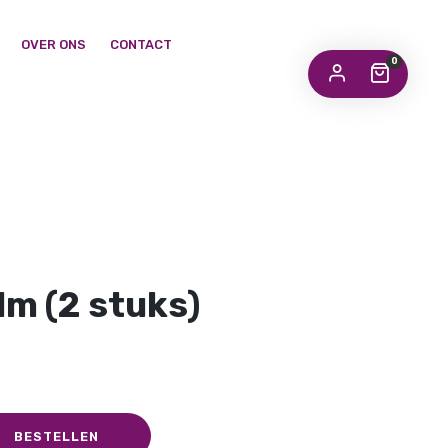
OVER ONS
CONTACT
0
alm (2 stuks)
BESTELLEN